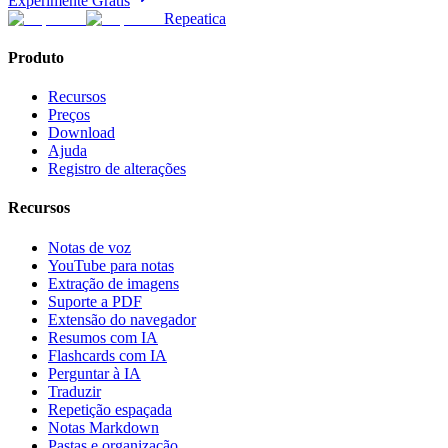
Experimente Grátis
Repeatica
Produto
Recursos
Preços
Download
Ajuda
Registro de alterações
Recursos
Notas de voz
YouTube para notas
Extração de imagens
Suporte a PDF
Extensão do navegador
Resumos com IA
Flashcards com IA
Perguntar à IA
Traduzir
Repetição espaçada
Notas Markdown
Pastas e organização