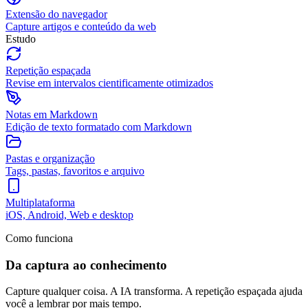
Extensão do navegador
Capture artigos e conteúdo da web
Estudo
Repetição espaçada
Revise em intervalos cientificamente otimizados
Notas em Markdown
Edição de texto formatado com Markdown
Pastas e organização
Tags, pastas, favoritos e arquivo
Multiplataforma
iOS, Android, Web e desktop
Como funciona
Da captura ao conhecimento
Capture qualquer coisa. A IA transforma. A repetição espaçada ajuda
você a lembrar por mais tempo.