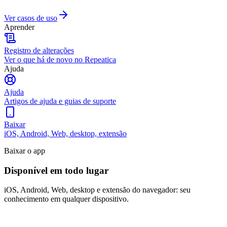
Ver casos de uso
Aprender
Registro de alterações
Ver o que há de novo no Repeatica
Ajuda
Ajuda
Artigos de ajuda e guias de suporte
Baixar
iOS, Android, Web, desktop, extensão
Baixar o app
Disponível em todo lugar
iOS, Android, Web, desktop e extensão do navegador: seu
conhecimento em qualquer dispositivo.