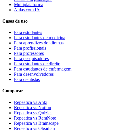
Multiplataforma
Aulas com IA
Casos de uso
Para estudantes
Para estudantes de medicina
Para aprendizes de idiomas
Para profissionais
Para professores
Para pesquisadores
Para estudantes de direito
Para estudantes de enfermagem
Para desenvolvedores
Para cientistas
Comparar
Repeatica vs Anki
Repeatica vs Notion
Repeatica vs Quizlet
Repeatica vs RemNote
Repeatica vs Brainscape
Repeatica vs Obsidian