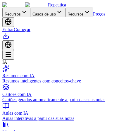
Repeatica
Preços
Recursos
Casos de uso
Recursos
Entrar
Começar
IA
Resumos com IA
Resumos inteligentes com conceitos-chave
Cartões com IA
Cartões gerados automaticamente a partir das suas notas
Aulas com IA
Aulas interativas a partir das suas notas