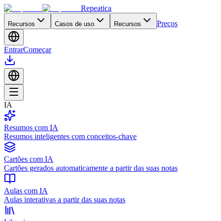
Repeatica
Preços
Recursos
Casos de uso
Recursos
Entrar
Começar
IA
Resumos com IA
Resumos inteligentes com conceitos-chave
Cartões com IA
Cartões gerados automaticamente a partir das suas notas
Aulas com IA
Aulas interativas a partir das suas notas