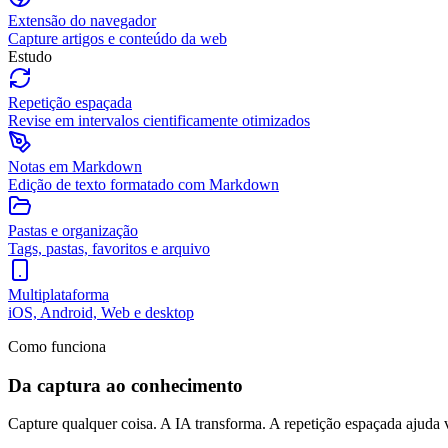
Extensão do navegador
Capture artigos e conteúdo da web
Estudo
Repetição espaçada
Revise em intervalos cientificamente otimizados
Notas em Markdown
Edição de texto formatado com Markdown
Pastas e organização
Tags, pastas, favoritos e arquivo
Multiplataforma
iOS, Android, Web e desktop
Como funciona
Da captura ao conhecimento
Capture qualquer coisa. A IA transforma. A repetição espaçada ajuda 