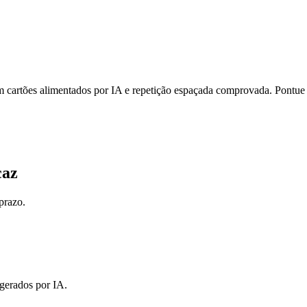
artões alimentados por IA e repetição espaçada comprovada. Pontue m
caz
prazo.
gerados por IA.