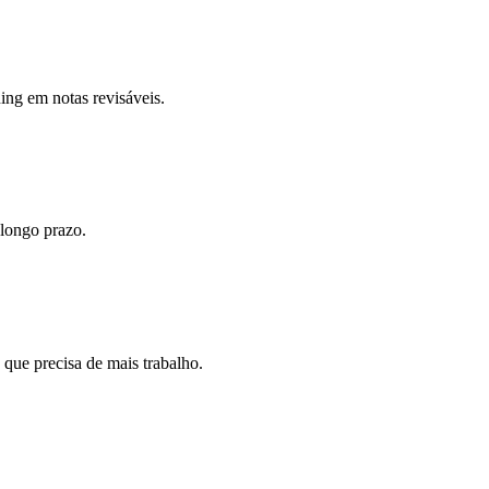
ning em notas revisáveis.
 longo prazo.
que precisa de mais trabalho.