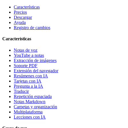
Características
Precios
Descargar
Ayuda
Registro de cambios
Características
Notas de voz
YouTube a notas
Extracción de imágenes
Soporte PDF
Extensión del navegador
Resúmenes con IA
Tarjetas con IA
Pregunta a la IA
Traducir
Repetición espaciada
Notas Markdown
Carpetas y organización
Multiplataforma
Lecciones con IA