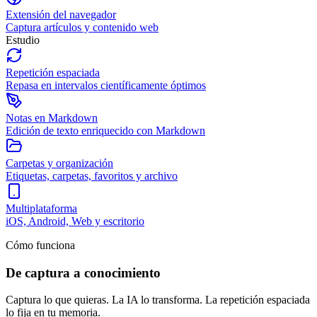
Extensión del navegador
Captura artículos y contenido web
Estudio
Repetición espaciada
Repasa en intervalos científicamente óptimos
Notas en Markdown
Edición de texto enriquecido con Markdown
Carpetas y organización
Etiquetas, carpetas, favoritos y archivo
Multiplataforma
iOS, Android, Web y escritorio
Cómo funciona
De captura a conocimiento
Captura lo que quieras. La IA lo transforma. La repetición espaciada
lo fija en tu memoria.