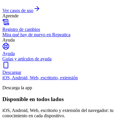
Ver casos de uso
Aprende
Registro de cambios
Mira qué hay de nuevo en Repeatica
Ayuda
Ayuda
Guías y artículos de ayuda
Descargar
iOS, Android, Web, escritorio, extensión
Descarga la app
Disponible en todos lados
iOS, Android, Web, escritorio y extensión del navegador: tu
conocimiento en cada dispositivo.