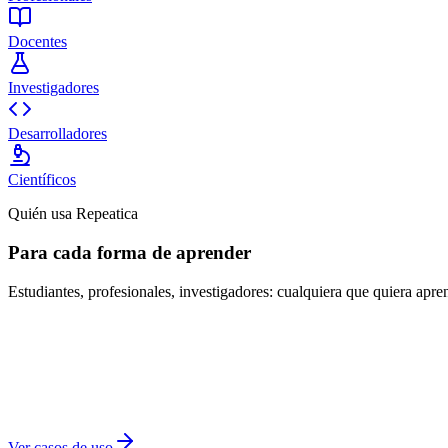
Docentes
Investigadores
Desarrolladores
Científicos
Quién usa Repeatica
Para cada forma de aprender
Estudiantes, profesionales, investigadores: cualquiera que quiera apre
Ver casos de uso