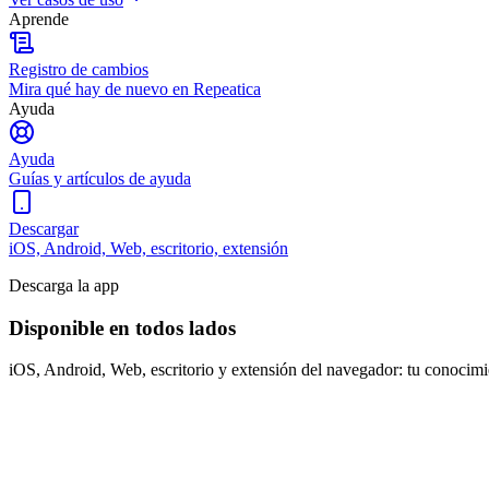
Aprende
Registro de cambios
Mira qué hay de nuevo en Repeatica
Ayuda
Ayuda
Guías y artículos de ayuda
Descargar
iOS, Android, Web, escritorio, extensión
Descarga la app
Disponible en todos lados
iOS, Android, Web, escritorio y extensión del navegador: tu conocimi