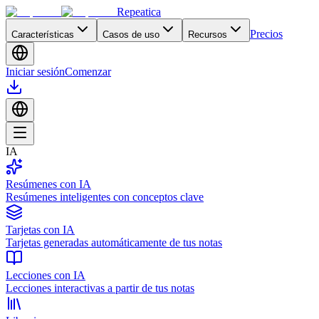
Repeatica
Precios
Características
Casos de uso
Recursos
Iniciar sesión
Comenzar
IA
Resúmenes con IA
Resúmenes inteligentes con conceptos clave
Tarjetas con IA
Tarjetas generadas automáticamente de tus notas
Lecciones con IA
Lecciones interactivas a partir de tus notas