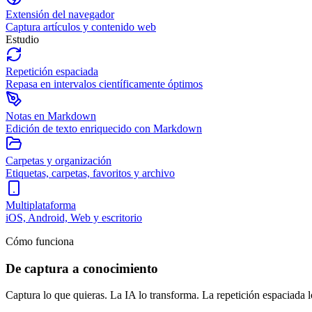
Extensión del navegador
Captura artículos y contenido web
Estudio
Repetición espaciada
Repasa en intervalos científicamente óptimos
Notas en Markdown
Edición de texto enriquecido con Markdown
Carpetas y organización
Etiquetas, carpetas, favoritos y archivo
Multiplataforma
iOS, Android, Web y escritorio
Cómo funciona
De captura a conocimiento
Captura lo que quieras. La IA lo transforma. La repetición espaciada l