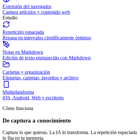
Extensión del navegador
Captura artículos y contenido web
Estudio
Repetición espaciada
Repasa en intervalos científicamente óptimos
Notas en Markdown
Edición de texto enriquecido con Markdown
Carpetas y organización
Etiquetas, carpetas, favoritos y archivo
Multiplataforma
iOS, Android, Web y escritorio
Cómo funciona
De captura a conocimiento
Captura lo que quieras. La IA lo transforma. La repetición espaciada
lo fija en tu memoria.