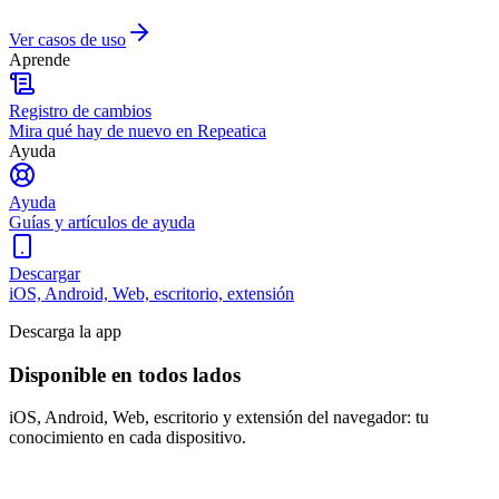
Ver casos de uso
Aprende
Registro de cambios
Mira qué hay de nuevo en Repeatica
Ayuda
Ayuda
Guías y artículos de ayuda
Descargar
iOS, Android, Web, escritorio, extensión
Descarga la app
Disponible en todos lados
iOS, Android, Web, escritorio y extensión del navegador: tu
conocimiento en cada dispositivo.