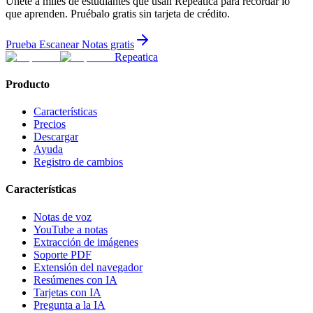
Únete a miles de estudiantes que usan Repeatica para recordar lo
que aprenden. Pruébalo gratis sin tarjeta de crédito.
Prueba Escanear Notas gratis
Repeatica
Producto
Características
Precios
Descargar
Ayuda
Registro de cambios
Características
Notas de voz
YouTube a notas
Extracción de imágenes
Soporte PDF
Extensión del navegador
Resúmenes con IA
Tarjetas con IA
Pregunta a la IA