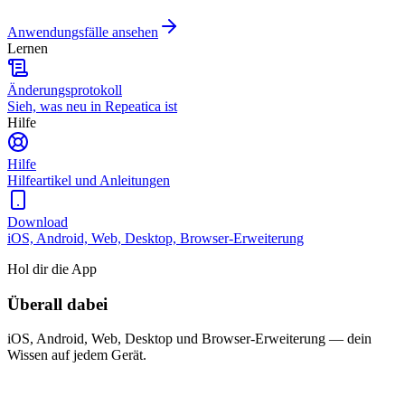
Anwendungsfälle ansehen
Lernen
Änderungsprotokoll
Sieh, was neu in Repeatica ist
Hilfe
Hilfe
Hilfeartikel und Anleitungen
Download
iOS, Android, Web, Desktop, Browser-Erweiterung
Hol dir die App
Überall dabei
iOS, Android, Web, Desktop und Browser-Erweiterung — dein
Wissen auf jedem Gerät.