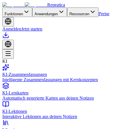
Repeatica
Preise
Funktionen
Anwendungen
Ressourcen
Anmelden
Jetzt starten
KI
KI-Zusammenfassungen
Intelligente Zusammenfassungen mit Kernkonzepten
KI-Lernkarten
Automatisch generierte Karten aus deinen Notizen
KI-Lektionen
Interaktive Lektionen aus deinen Notizen