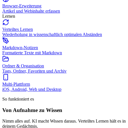
Browser-Erweiterung
Artikel und Webinhalte erfassen
Lernen
Verteiltes Lernen
Wiederholung in wissenschaftlich optimalen Abständen
Markdown-Notizen
Formatierte Texte mit Markdown
Ordner & Organisation
Tags, Ordner, Favoriten und Archiv
Multi-Plattform
iOS, Android, Web und Desktop
So funktioniert es
Von Aufnahme zu Wissen
Nimm alles auf. KI macht Wissen daraus. Verteiltes Lernen hält es in
deinem Gedächtnis.