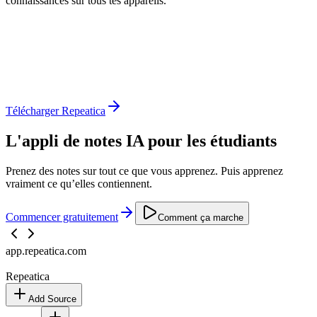
connaissances sur tous tes appareils.
Télécharger Repeatica
L'appli de notes IA pour les étudiants
Prenez des notes sur tout ce que vous apprenez. Puis apprenez
vraiment ce qu’elles contiennent.
Commencer gratuitement
Comment ça marche
app.repeatica.com
Repeatica
Add Source