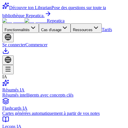
Découvre ton Librarian
Pose des questions sur toute ta
bibliothèque Repeatica.
Repeatica
Tarifs
Fonctionnalités
Cas d'usage
Ressources
Se connecter
Commencer
IA
Résumés IA
Résumés intelligents avec concepts clés
Flashcards IA
Cartes générées automatiquement à partir de vos notes
Leçons IA