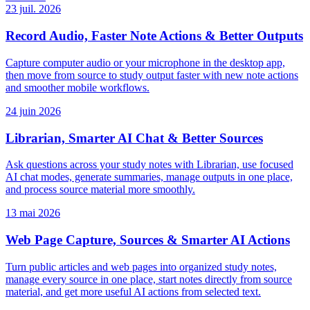
23 juil. 2026
Record Audio, Faster Note Actions & Better Outputs
Capture computer audio or your microphone in the desktop app,
then move from source to study output faster with new note actions
and smoother mobile workflows.
24 juin 2026
Librarian, Smarter AI Chat & Better Sources
Ask questions across your study notes with Librarian, use focused
AI chat modes, generate summaries, manage outputs in one place,
and process source material more smoothly.
13 mai 2026
Web Page Capture, Sources & Smarter AI Actions
Turn public articles and web pages into organized study notes,
manage every source in one place, start notes directly from source
material, and get more useful AI actions from selected text.