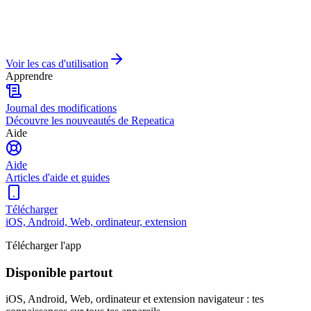
Voir les cas d'utilisation
Apprendre
Journal des modifications
Découvre les nouveautés de Repeatica
Aide
Aide
Articles d'aide et guides
Télécharger
iOS, Android, Web, ordinateur, extension
Télécharger l'app
Disponible partout
iOS, Android, Web, ordinateur et extension navigateur : tes