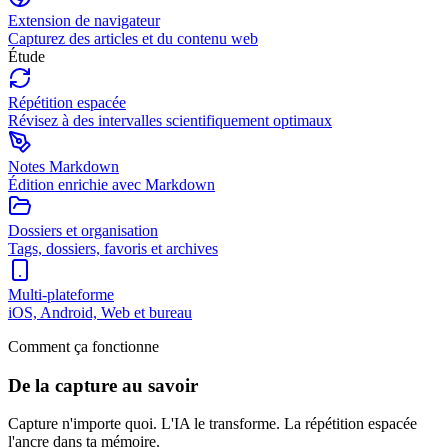
Extension de navigateur
Capturez des articles et du contenu web
Étude
Répétition espacée
Révisez à des intervalles scientifiquement optimaux
Notes Markdown
Édition enrichie avec Markdown
Dossiers et organisation
Tags, dossiers, favoris et archives
Multi-plateforme
iOS, Android, Web et bureau
Comment ça fonctionne
De la capture au savoir
Capture n'importe quoi. L'IA le transforme. La répétition espacée
l'ancre dans ta mémoire.