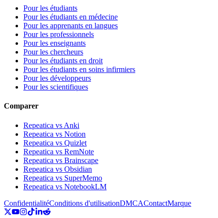
Pour les étudiants
Pour les étudiants en médecine
Pour les apprenants en langues
Pour les professionnels
Pour les enseignants
Pour les chercheurs
Pour les étudiants en droit
Pour les étudiants en soins infirmiers
Pour les développeurs
Pour les scientifiques
Comparer
Repeatica vs Anki
Repeatica vs Notion
Repeatica vs Quizlet
Repeatica vs RemNote
Repeatica vs Brainscape
Repeatica vs Obsidian
Repeatica vs SuperMemo
Repeatica vs NotebookLM
Confidentialité
Conditions d'utilisation
DMCA
Contact
Marque