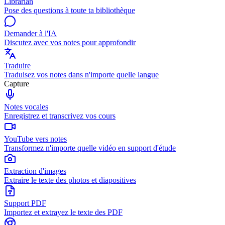
Librarian
Pose des questions à toute ta bibliothèque
Demander à l'IA
Discutez avec vos notes pour approfondir
Traduire
Traduisez vos notes dans n'importe quelle langue
Capture
Notes vocales
Enregistrez et transcrivez vos cours
YouTube vers notes
Transformez n'importe quelle vidéo en support d'étude
Extraction d'images
Extraire le texte des photos et diapositives
Support PDF
Importez et extrayez le texte des PDF