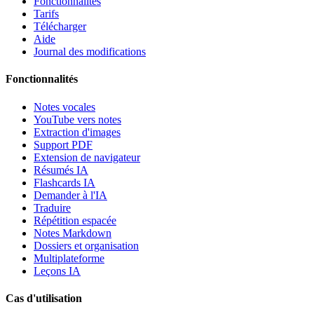
Fonctionnalités
Tarifs
Télécharger
Aide
Journal des modifications
Fonctionnalités
Notes vocales
YouTube vers notes
Extraction d'images
Support PDF
Extension de navigateur
Résumés IA
Flashcards IA
Demander à l'IA
Traduire
Répétition espacée
Notes Markdown
Dossiers et organisation
Multiplateforme
Leçons IA
Cas d'utilisation