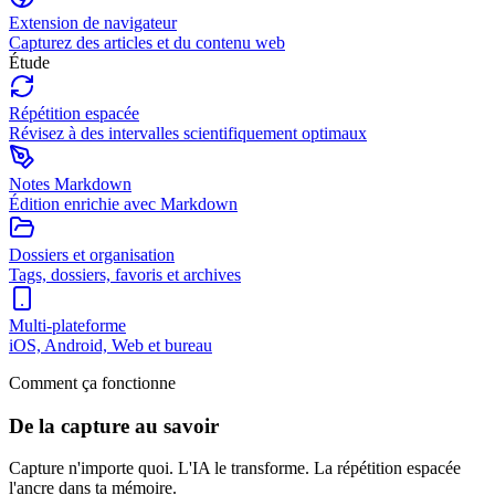
Extension de navigateur
Capturez des articles et du contenu web
Étude
Répétition espacée
Révisez à des intervalles scientifiquement optimaux
Notes Markdown
Édition enrichie avec Markdown
Dossiers et organisation
Tags, dossiers, favoris et archives
Multi-plateforme
iOS, Android, Web et bureau
Comment ça fonctionne
De la capture au savoir
Capture n'importe quoi. L'IA le transforme. La répétition espacée
l'ancre dans ta mémoire.