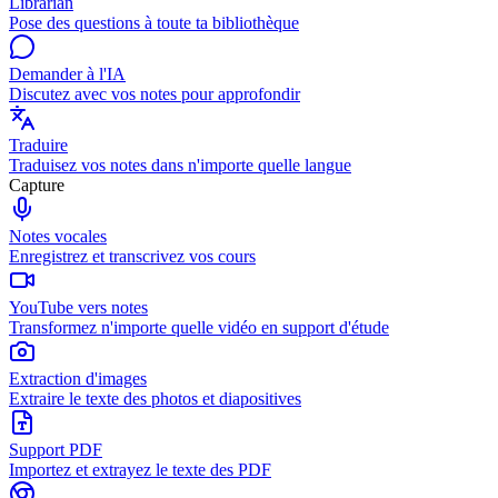
Librarian
Pose des questions à toute ta bibliothèque
Demander à l'IA
Discutez avec vos notes pour approfondir
Traduire
Traduisez vos notes dans n'importe quelle langue
Capture
Notes vocales
Enregistrez et transcrivez vos cours
YouTube vers notes
Transformez n'importe quelle vidéo en support d'étude
Extraction d'images
Extraire le texte des photos et diapositives
Support PDF
Importez et extrayez le texte des PDF