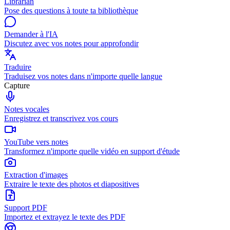
Librarian
Pose des questions à toute ta bibliothèque
Demander à l'IA
Discutez avec vos notes pour approfondir
Traduire
Traduisez vos notes dans n'importe quelle langue
Capture
Notes vocales
Enregistrez et transcrivez vos cours
YouTube vers notes
Transformez n'importe quelle vidéo en support d'étude
Extraction d'images
Extraire le texte des photos et diapositives
Support PDF
Importez et extrayez le texte des PDF