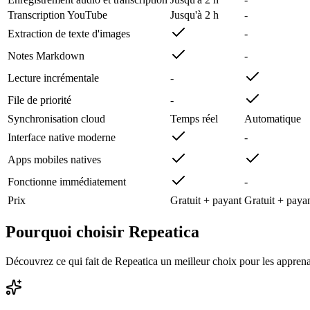
Transcription YouTube
Jusqu'à 2 h
-
Extraction de texte d'images
-
Notes Markdown
-
Lecture incrémentale
-
File de priorité
-
Synchronisation cloud
Temps réel
Automatique
Interface native moderne
-
Apps mobiles natives
Fonctionne immédiatement
-
Prix
Gratuit + payant
Gratuit + paya
Pourquoi choisir Repeatica
Découvrez ce qui fait de Repeatica un meilleur choix pour les appren