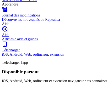
Apprendre
Journal des modifications
Découvre les nouveautés de Repeatica
Aide
Aide
Articles d'aide et guides
Télécharger
iOS, Android, Web, ordinateur, extension
Télécharger l'app
Disponible partout
iOS, Android, Web, ordinateur et extension navigateur : tes connaissan