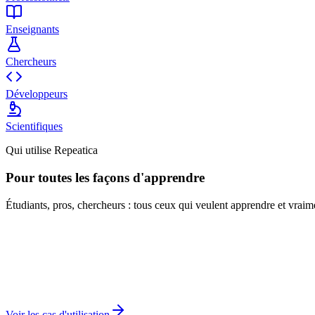
Enseignants
Chercheurs
Développeurs
Scientifiques
Qui utilise Repeatica
Pour toutes les façons d'apprendre
Étudiants, pros, chercheurs : tous ceux qui veulent apprendre et vraime
Voir les cas d'utilisation