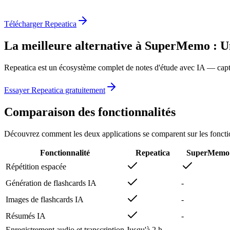
Télécharger Repeatica
La meilleure alternative à SuperMemo : U
Repeatica est un écosystème complet de notes d'étude avec IA — capture
Essayer Repeatica gratuitement
Comparaison des fonctionnalités
Découvrez comment les deux applications se comparent sur les fonctio
Fonctionnalité
Repeatica
SuperMemo
Répétition espacée
Génération de flashcards IA
-
Images de flashcards IA
-
Résumés IA
-
Enregistrement audio et transcription
Jusqu'à 2 h
-