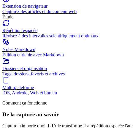
Extension de navigateur
Capturez des articles et du contenu web
Étude
Répétition espacée
Révisez à des intervalles scientifiquement optimaux
Notes Markdown
Édition enrichie avec Markdown
Dossiers et organisation
Tags, dossiers, favoris et archives
Multi-plateforme
iOS, Android, Web et bureau
Comment ça fonctionne
De la capture au savoir
Capture n'importe quoi. L'IA le transforme. La répétition espacée l'an