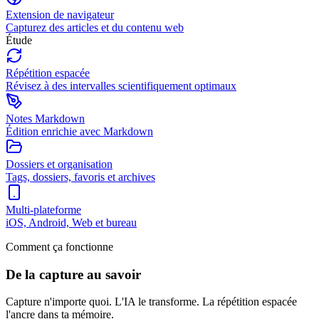
Extension de navigateur
Capturez des articles et du contenu web
Étude
Répétition espacée
Révisez à des intervalles scientifiquement optimaux
Notes Markdown
Édition enrichie avec Markdown
Dossiers et organisation
Tags, dossiers, favoris et archives
Multi-plateforme
iOS, Android, Web et bureau
Comment ça fonctionne
De la capture au savoir
Capture n'importe quoi. L'IA le transforme. La répétition espacée
l'ancre dans ta mémoire.