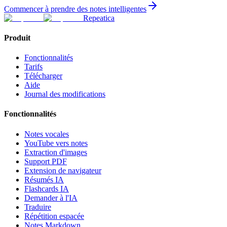
Commencer à prendre des notes intelligentes
Repeatica
Produit
Fonctionnalités
Tarifs
Télécharger
Aide
Journal des modifications
Fonctionnalités
Notes vocales
YouTube vers notes
Extraction d'images
Support PDF
Extension de navigateur
Résumés IA
Flashcards IA
Demander à l'IA
Traduire
Répétition espacée
Notes Markdown