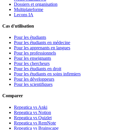
Dossiers et organisation
Multiplateforme
Leçons IA
Cas d'utilisation
Pour les étudiants
Pour les étudiants en médecine
Pour les apprenants en langues
Pour les professionnels
Pour les enseignants
Pour les chercheurs
Pour les étudiants en droit
Pour les étudiants en soins infirmiers
Pour les développeurs
Pour les scientifiques
Comparer
Repeatica vs Anki
Repeatica vs Notion
Repeatica vs Quizlet
Repeatica vs RemNote
Repeatica vs Brainscape