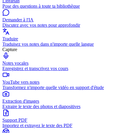
Librarian
Pose des questions à toute ta bibliothèque
Demander à l'IA
Discutez avec vos notes pour approfondir
Traduire
Traduisez vos notes dans n'importe quelle langue
Capture
Notes vocales
Enregistrez et transcrivez vos cours
YouTube vers notes
Transformez n'importe quelle vidéo en support d'étude
Extraction d'images
Extraire le texte des photos et diapositives
Support PDF
Importez et extrayez le texte des PDF