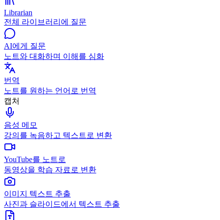
Librarian
전체 라이브러리에 질문
AI에게 질문
노트와 대화하며 이해를 심화
번역
노트를 원하는 언어로 번역
캡처
음성 메모
강의를 녹음하고 텍스트로 변환
YouTube를 노트로
동영상을 학습 자료로 변환
이미지 텍스트 추출
사진과 슬라이드에서 텍스트 추출