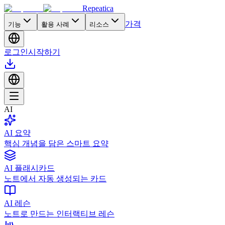
Repeatica
가격
기능
활용 사례
리소스
로그인
시작하기
AI
AI 요약
핵심 개념을 담은 스마트 요약
AI 플래시카드
노트에서 자동 생성되는 카드
AI 레슨
노트로 만드는 인터랙티브 레슨