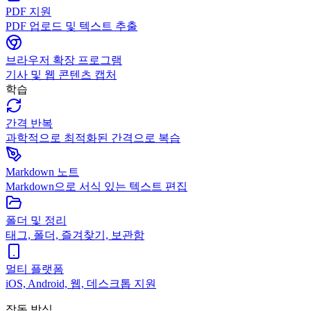
PDF 지원
PDF 업로드 및 텍스트 추출
브라우저 확장 프로그램
기사 및 웹 콘텐츠 캡처
학습
간격 반복
과학적으로 최적화된 간격으로 복습
Markdown 노트
Markdown으로 서식 있는 텍스트 편집
폴더 및 정리
태그, 폴더, 즐겨찾기, 보관함
멀티 플랫폼
iOS, Android, 웹, 데스크톱 지원
작동 방식