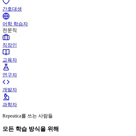
간호대생
어학 학습자
전문직
직장인
교육자
연구자
개발자
과학자
Repeatica를 쓰는 사람들
모든 학습 방식을 위해