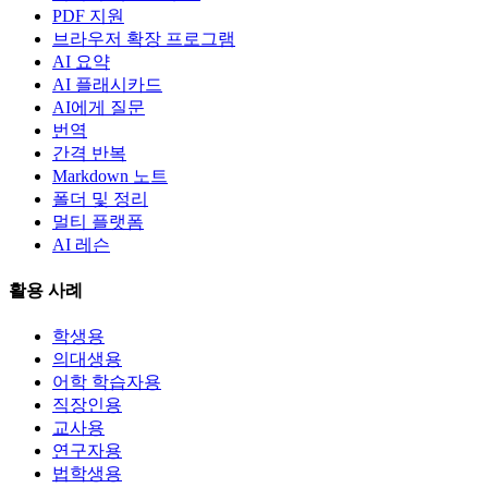
PDF 지원
브라우저 확장 프로그램
AI 요약
AI 플래시카드
AI에게 질문
번역
간격 반복
Markdown 노트
폴더 및 정리
멀티 플랫폼
AI 레슨
활용 사례
학생용
의대생용
어학 학습자용
직장인용
교사용
연구자용
법학생용