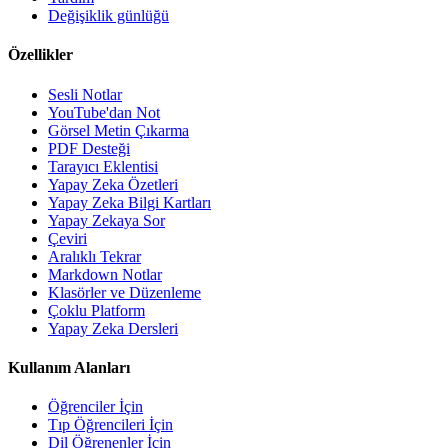
Değişiklik günlüğü
Özellikler
Sesli Notlar
YouTube'dan Not
Görsel Metin Çıkarma
PDF Desteği
Tarayıcı Eklentisi
Yapay Zeka Özetleri
Yapay Zeka Bilgi Kartları
Yapay Zekaya Sor
Çeviri
Aralıklı Tekrar
Markdown Notlar
Klasörler ve Düzenleme
Çoklu Platform
Yapay Zeka Dersleri
Kullanım Alanları
Öğrenciler İçin
Tıp Öğrencileri İçin
Dil Öğrenenler İçin