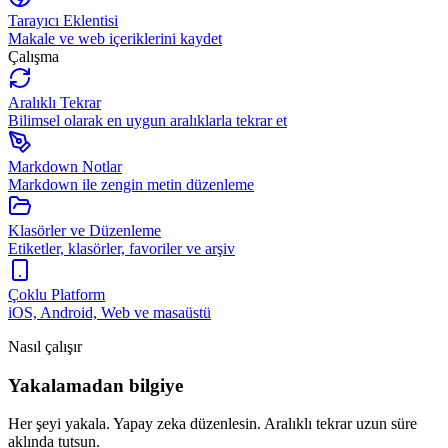
Tarayıcı Eklentisi
Makale ve web içeriklerini kaydet
Çalışma
Aralıklı Tekrar
Bilimsel olarak en uygun aralıklarla tekrar et
Markdown Notlar
Markdown ile zengin metin düzenleme
Klasörler ve Düzenleme
Etiketler, klasörler, favoriler ve arşiv
Çoklu Platform
iOS, Android, Web ve masaüstü
Nasıl çalışır
Yakalamadan bilgiye
Her şeyi yakala. Yapay zeka düzenlesin. Aralıklı tekrar uzun süre
aklında tutsun.