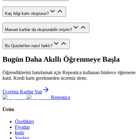
Kaç bilgi kartı oluşturur?
Manuel kartlar da oluşturabilir miyim?
Bu Quizlet'ten nasıl farklı?
Bugün Daha Akıllı Öğrenmeye Başla
Öğrendiklerini hatırlamak için Repeatica kullanan binlerce öğrenene
katıl. Kredi kartı gerekmeden ücretsiz dene.
Ücretsiz Kartlar Yap
Repeatica
Ürün
Özellikler
Fiyatlar
İndir
Yardım