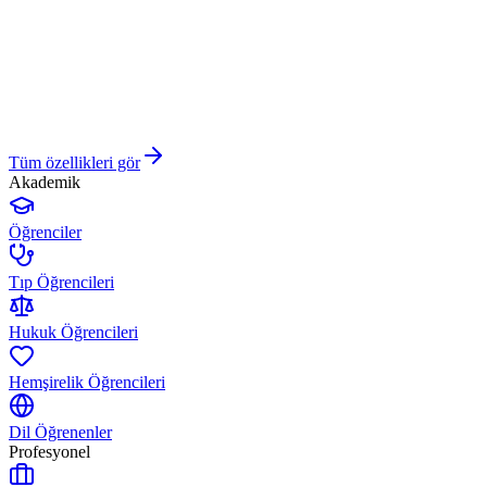
Tüm özellikleri gör
Akademik
Öğrenciler
Tıp Öğrencileri
Hukuk Öğrencileri
Hemşirelik Öğrencileri
Dil Öğrenenler
Profesyonel