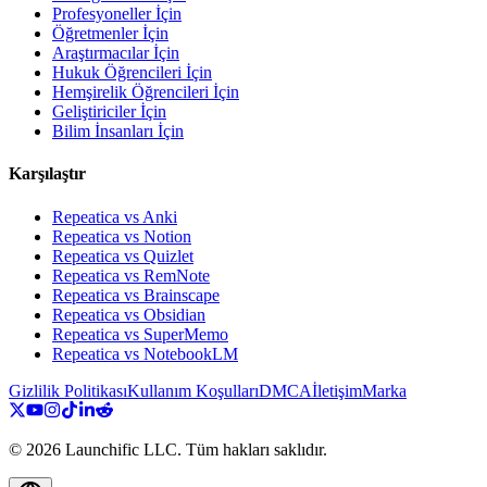
Profesyoneller İçin
Öğretmenler İçin
Araştırmacılar İçin
Hukuk Öğrencileri İçin
Hemşirelik Öğrencileri İçin
Geliştiriciler İçin
Bilim İnsanları İçin
Karşılaştır
Repeatica vs Anki
Repeatica vs Notion
Repeatica vs Quizlet
Repeatica vs RemNote
Repeatica vs Brainscape
Repeatica vs Obsidian
Repeatica vs SuperMemo
Repeatica vs NotebookLM
Gizlilik Politikası
Kullanım Koşulları
DMCA
İletişim
Marka
©
2026
Launchific LLC.
Tüm hakları saklıdır.