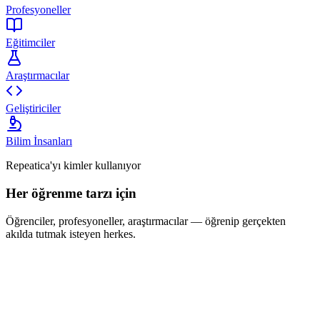
Profesyoneller
Eğitimciler
Araştırmacılar
Geliştiriciler
Bilim İnsanları
Repeatica'yı kimler kullanıyor
Her öğrenme tarzı için
Öğrenciler, profesyoneller, araştırmacılar — öğrenip gerçekten
akılda tutmak isteyen herkes.