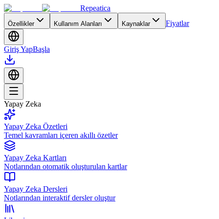
Repeatica
Fiyatlar
Özellikler
Kullanım Alanları
Kaynaklar
Giriş Yap
Başla
Yapay Zeka
Yapay Zeka Özetleri
Temel kavramları içeren akıllı özetler
Yapay Zeka Kartları
Notlarından otomatik oluşturulan kartlar
Yapay Zeka Dersleri
Notlarından interaktif dersler oluştur