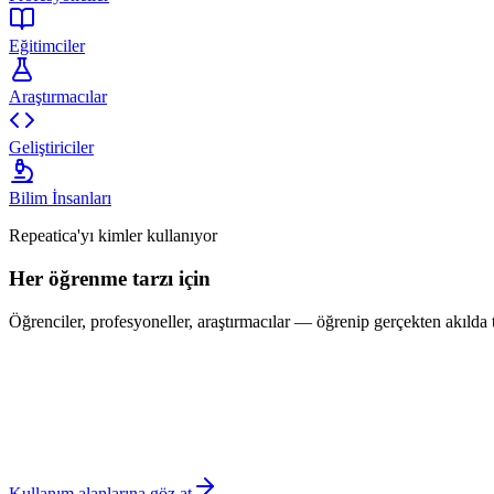
Eğitimciler
Araştırmacılar
Geliştiriciler
Bilim İnsanları
Repeatica'yı kimler kullanıyor
Her öğrenme tarzı için
Öğrenciler, profesyoneller, araştırmacılar — öğrenip gerçekten akılda 
Kullanım alanlarına göz at