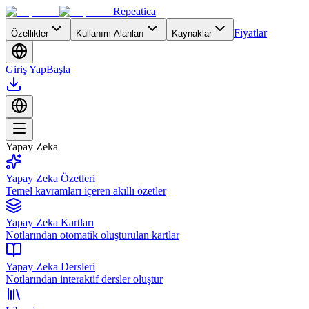
Repeatica
Fiyatlar
Özellikler
Kullanım Alanları
Kaynaklar
Giriş Yap
Başla
Yapay Zeka
Yapay Zeka Özetleri
Temel kavramları içeren akıllı özetler
Yapay Zeka Kartları
Notlarından otomatik oluşturulan kartlar
Yapay Zeka Dersleri
Notlarından interaktif dersler oluştur