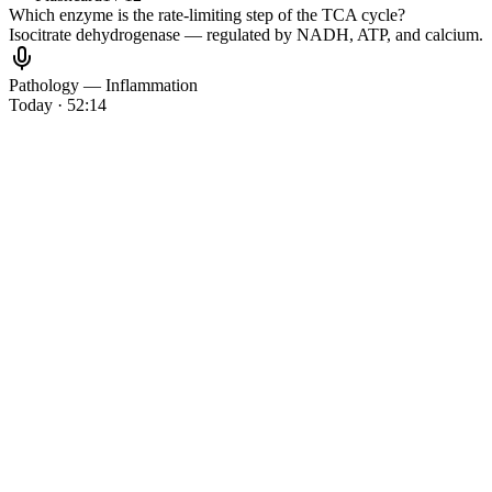
Which enzyme is the rate-limiting step of the TCA cycle?
Isocitrate dehydrogenase — regulated by NADH, ATP, and calcium.
Pathology — Inflammation
Today · 52:14