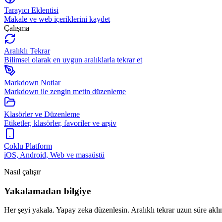
Tarayıcı Eklentisi
Makale ve web içeriklerini kaydet
Çalışma
Aralıklı Tekrar
Bilimsel olarak en uygun aralıklarla tekrar et
Markdown Notlar
Markdown ile zengin metin düzenleme
Klasörler ve Düzenleme
Etiketler, klasörler, favoriler ve arşiv
Çoklu Platform
iOS, Android, Web ve masaüstü
Nasıl çalışır
Yakalamadan bilgiye
Her şeyi yakala. Yapay zeka düzenlesin. Aralıklı tekrar uzun süre aklı