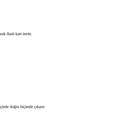
ak flash kart üretir.
 içinde doğru biçimde çıkarır.