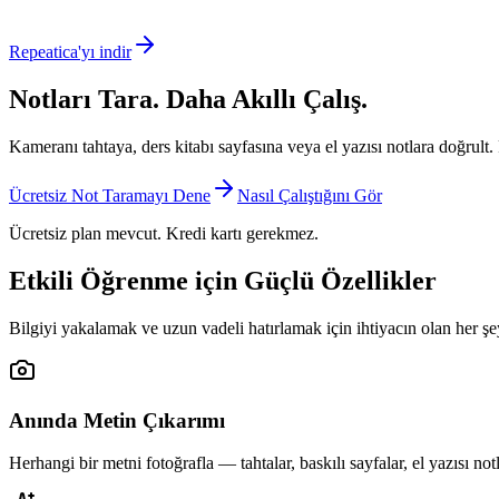
Repeatica'yı indir
Notları Tara. Daha Akıllı Çalış.
Kameranı tahtaya, ders kitabı sayfasına veya el yazısı notlara doğrult. R
Ücretsiz Not Taramayı Dene
Nasıl Çalıştığını Gör
Ücretsiz plan mevcut. Kredi kartı gerekmez.
Etkili Öğrenme için Güçlü Özellikler
Bilgiyi yakalamak ve uzun vadeli hatırlamak için ihtiyacın olan her şe
Anında Metin Çıkarımı
Herhangi bir metni fotoğrafla — tahtalar, baskılı sayfalar, el yazısı not