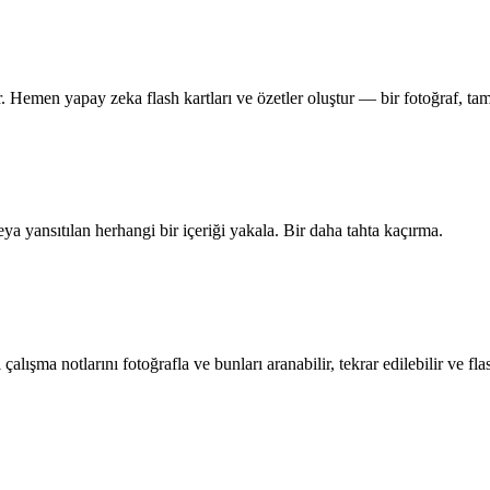
. Hemen yapay zeka flash kartları ve özetler oluştur — bir fotoğraf, tam
ya yansıtılan herhangi bir içeriği yakala. Bir daha tahta kaçırma.
çalışma notlarını fotoğrafla ve bunları aranabilir, tekrar edilebilir ve flas