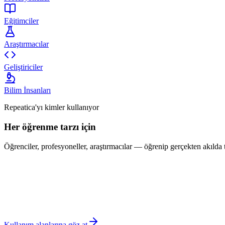
Eğitimciler
Araştırmacılar
Geliştiriciler
Bilim İnsanları
Repeatica'yı kimler kullanıyor
Her öğrenme tarzı için
Öğrenciler, profesyoneller, araştırmacılar — öğrenip gerçekten akılda 
Kullanım alanlarına göz at