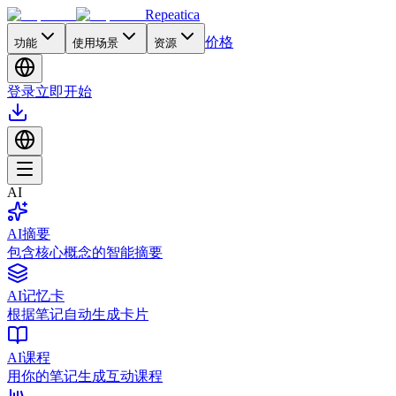
Repeatica
价格
功能
使用场景
资源
登录
立即开始
AI
AI摘要
包含核心概念的智能摘要
AI记忆卡
根据笔记自动生成卡片
AI课程
用你的笔记生成互动课程