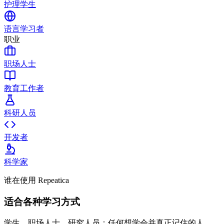
护理学生
语言学习者
职业
职场人士
教育工作者
科研人员
开发者
科学家
谁在使用 Repeatica
适合各种学习方式
学生、职场人士、研究人员：任何想学会并真正记住的人。