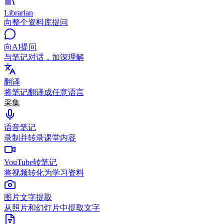
Librarian
向整个资料库提问
向AI提问
与笔记对话，加深理解
翻译
将笔记翻译成任意语言
采集
语音笔记
录制并转录课堂内容
YouTube转笔记
将视频转化为学习资料
图片文字提取
从照片和幻灯片中提取文字