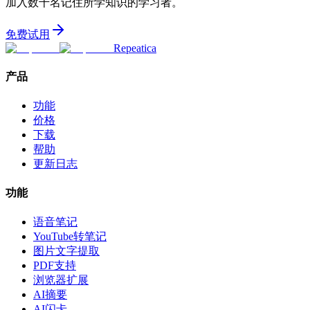
加入数千名记住所学知识的学习者。
免费试用
Repeatica
产品
功能
价格
下载
帮助
更新日志
功能
语音笔记
YouTube转笔记
图片文字提取
PDF支持
浏览器扩展
AI摘要
AI闪卡