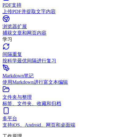
PDF支持
上传PDF并提取文字内容
浏览器扩展
捕获文章和网页内容
学习
间隔重复
按科学最优间隔进行复习
Markdown笔记
使用Markdown进行富文本编辑
文件夹与整理
标签、文件夹、收藏和归档
多平台
支持iOS、Android、网页和桌面端
工作原理