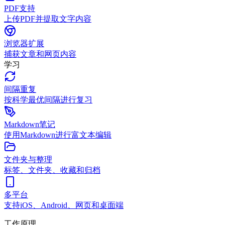
PDF支持
上传PDF并提取文字内容
浏览器扩展
捕获文章和网页内容
学习
间隔重复
按科学最优间隔进行复习
Markdown笔记
使用Markdown进行富文本编辑
文件夹与整理
标签、文件夹、收藏和归档
多平台
支持iOS、Android、网页和桌面端
工作原理