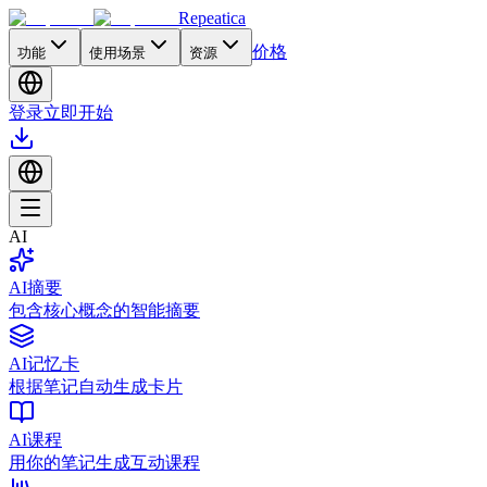
Repeatica
价格
功能
使用场景
资源
登录
立即开始
AI
AI摘要
包含核心概念的智能摘要
AI记忆卡
根据笔记自动生成卡片
AI课程
用你的笔记生成互动课程