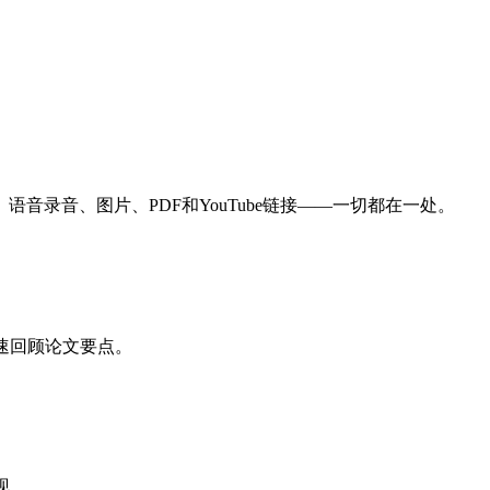
音录音、图片、PDF和YouTube链接——一切都在一处。
速回顾论文要点。
现。