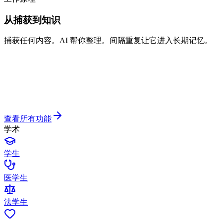
从捕获到知识
捕获任何内容。AI 帮你整理。间隔重复让它进入长期记忆。
查看所有功能
学术
学生
医学生
法学生