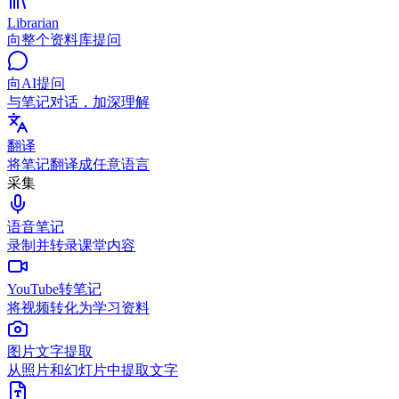
Librarian
向整个资料库提问
向AI提问
与笔记对话，加深理解
翻译
将笔记翻译成任意语言
采集
语音笔记
录制并转录课堂内容
YouTube转笔记
将视频转化为学习资料
图片文字提取
从照片和幻灯片中提取文字