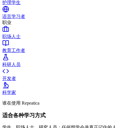
护理学生
语言学习者
职业
职场人士
教育工作者
科研人员
开发者
科学家
谁在使用 Repeatica
适合各种学习方式
学生、职场人士、研究人员：任何想学会并真正记住的人。