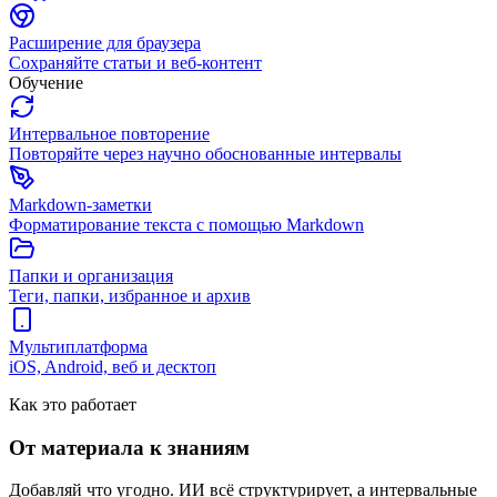
Расширение для браузера
Сохраняйте статьи и веб-контент
Обучение
Интервальное повторение
Повторяйте через научно обоснованные интервалы
Markdown-заметки
Форматирование текста с помощью Markdown
Папки и организация
Теги, папки, избранное и архив
Мультиплатформа
iOS, Android, веб и десктоп
Как это работает
От материала к знаниям
Добавляй что угодно. ИИ всё структурирует, а интервальные