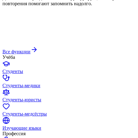
повторения помогают запомнить надолго.
Все функции
Учёба
Студенты
Студенты-медики
Студенты-юристы
Студенты-медсёстры
Изучающие языки
Профессия