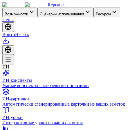
Repeatica
Возможности
Сценарии использования
Ресурсы
Цены
Войти
Начать
ИИ
ИИ-конспекты
Умные конспекты с ключевыми понятиями
ИИ-карточки
Автоматически сгенерированные карточки из ваших заметок
ИИ-уроки
Интерактивные уроки из ваших заметок