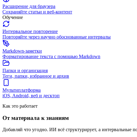
Расширение для браузера
Сохраняйте статьи и веб-контент
Обучение
Интервальное повторение
Повторяйте через научно обоснованные интервалы
Markdown-заметки
Форматирование текста с помощью Markdown
Папки и организация
Теги, папки, избранное и архив
Мультиплатформа
iOS, Android, веб и десктоп
Как это работает
От материала к знаниям
Добавляй что угодно. ИИ всё структурирует, а интервальные 