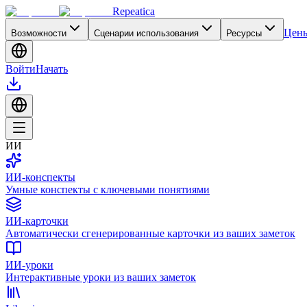
Repeatica
Цен
Возможности
Сценарии использования
Ресурсы
Войти
Начать
ИИ
ИИ-конспекты
Умные конспекты с ключевыми понятиями
ИИ-карточки
Автоматически сгенерированные карточки из ваших заметок
ИИ-уроки
Интерактивные уроки из ваших заметок