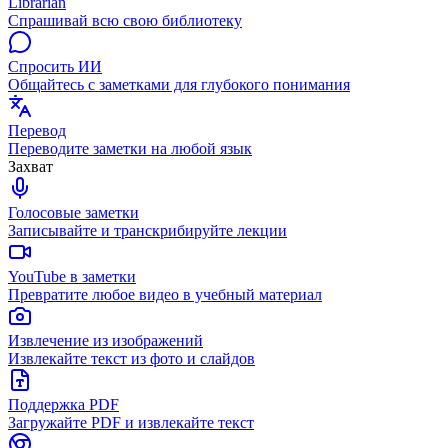
Librarian
Спрашивай всю свою библиотеку
Спросить ИИ
Общайтесь с заметками для глубокого понимания
Перевод
Переводите заметки на любой язык
Захват
Голосовые заметки
Записывайте и транскрибируйте лекции
YouTube в заметки
Превратите любое видео в учебный материал
Извлечение из изображений
Извлекайте текст из фото и слайдов
Поддержка PDF
Загружайте PDF и извлекайте текст