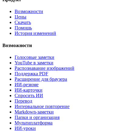
Возможности
Цены
Скачать
Помощь
История изменений
Возможности
Голосовые заметки
YouTube в заметки
Распознавание изображений
Поддержка PDF
Расширение для браузера
ИИ-резюме
ИИ-карточки
Спросить ИИ
Перевод
Интервальное повторение
Markdown-заметки
Папки и организация
Мультиплатформа
ИИ-уроки