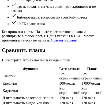
Трать кредиты на чат, уроки, транскрипцию и не
только
Библиотекарь: вопросы по всей библиотеке
10 ГБ хранилища
Без привязки карты. Начните с бесплатного плана и
расширяйте в любое время.
Цены указаны в USD. Могут
применяться местные налоги.
Сравнить планы
Сравнить планы
Посмотрите, что включено в каждый план.
Функция
Бесплатный
Плюс
Без
Без
Заметки
ограничений
ограничений
Кредиты
100/месяц
1 000/месяц
Без
Без
Карточки
ограничений
ограничений
Длительность голосовой записи
120 mins
120 mins
Длительность видео YouTube
120 mins
120 mins