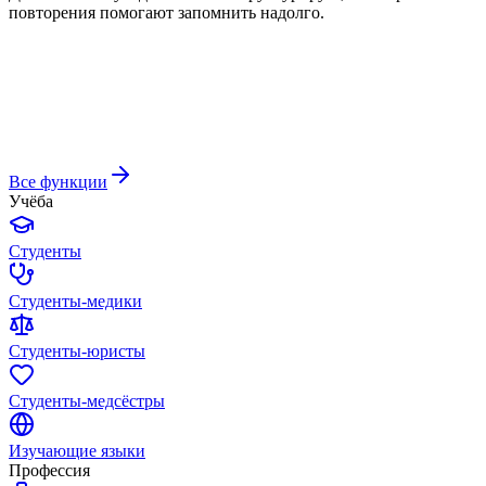
повторения помогают запомнить надолго.
Все функции
Учёба
Студенты
Студенты-медики
Студенты-юристы
Студенты-медсёстры
Изучающие языки
Профессия