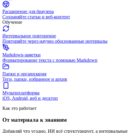
Расширение для браузера
Сохраняйте статьи и веб-контент
Обучение
Интервальное повторение
Повторяйте через научно обоснованные интервалы
Markdown-заметки
Форматирование текста с помощью Markdown
Папки и организация
Теги, папки, избранное и архив
Мультиплатформа
iOS, Android, веб и десктоп
Как это работает
От материала к знаниям
Добавляй что угодно. ИИ всё структурирует, а интервальные