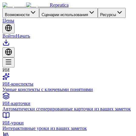
Repeatica
Возможности
Сценарии использования
Ресурсы
Цены
Войти
Начать
ИИ
ИИ-конспекты
Умные конспекты с ключевыми понятиями
ИИ-карточки
Автоматически сгенерированные карточки из ваших заметок
ИИ-уроки
Интерактивные уроки из ваших заметок