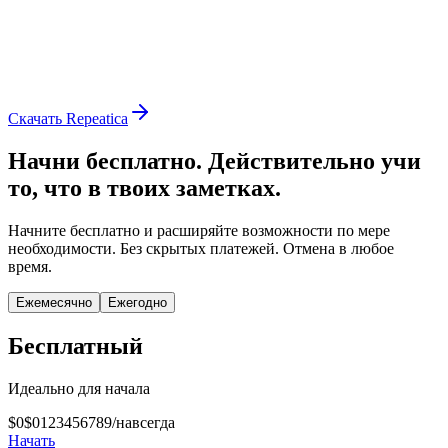
Скачать Repeatica
Начни бесплатно. Действительно учи
то, что в твоих заметках.
Начните бесплатно и расширяйте возможности по мере
необходимости. Без скрытых платежей. Отмена в любое
время.
Ежемесячно
Ежегодно
Бесплатный
Идеально для начала
$0
$
0
1
2
3
4
5
6
7
8
9
/
навсегда
Начать