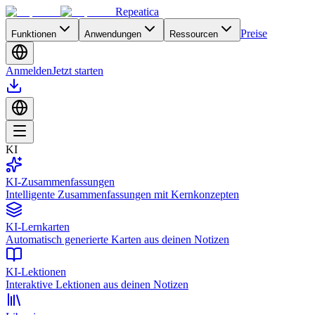
Repeatica
Preise
Funktionen
Anwendungen
Ressourcen
Anmelden
Jetzt starten
KI
KI-Zusammenfassungen
Intelligente Zusammenfassungen mit Kernkonzepten
KI-Lernkarten
Automatisch generierte Karten aus deinen Notizen
KI-Lektionen
Interaktive Lektionen aus deinen Notizen