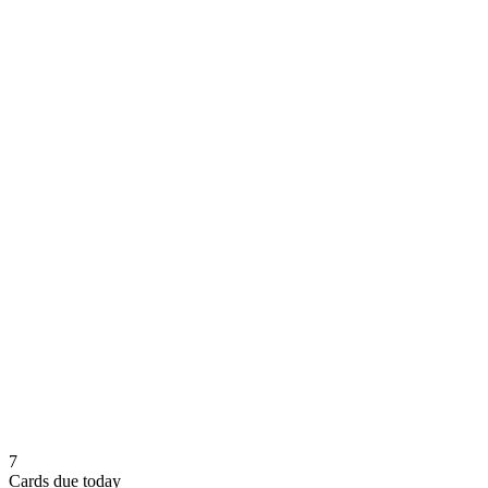
7
Cards due today