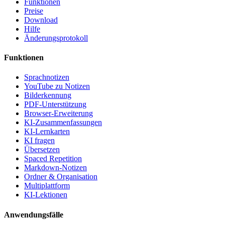
Funktionen
Preise
Download
Hilfe
Änderungsprotokoll
Funktionen
Sprachnotizen
YouTube zu Notizen
Bilderkennung
PDF-Unterstützung
Browser-Erweiterung
KI-Zusammenfassungen
KI-Lernkarten
KI fragen
Übersetzen
Spaced Repetition
Markdown-Notizen
Ordner & Organisation
Multiplattform
KI-Lektionen
Anwendungsfälle