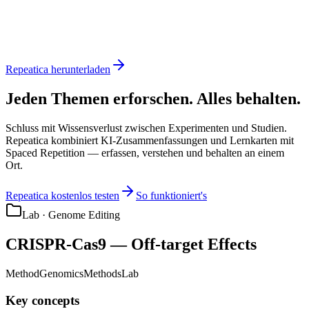
Repeatica herunterladen
Jeden Themen erforschen. Alles behalten.
Schluss mit Wissensverlust zwischen Experimenten und Studien.
Repeatica kombiniert KI-Zusammenfassungen und Lernkarten mit
Spaced Repetition — erfassen, verstehen und behalten an einem
Ort.
Repeatica kostenlos testen
So funktioniert's
Lab · Genome Editing
CRISPR-Cas9 — Off-target Effects
Method
Genomics
Methods
Lab
Key concepts