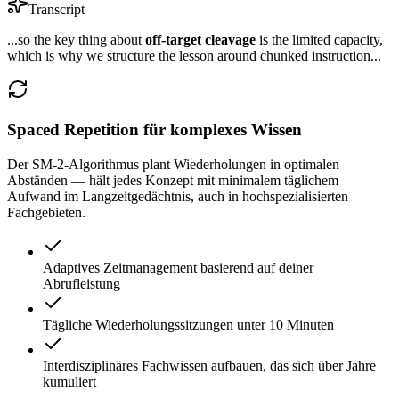
Transcript
...so the key thing about
off-target cleavage
is the limited capacity,
which is why we structure the lesson around chunked instruction...
Spaced Repetition für komplexes Wissen
Der SM-2-Algorithmus plant Wiederholungen in optimalen
Abständen — hält jedes Konzept mit minimalem täglichem
Aufwand im Langzeitgedächtnis, auch in hochspezialisierten
Fachgebieten.
Adaptives Zeitmanagement basierend auf deiner
Abrufleistung
Tägliche Wiederholungssitzungen unter 10 Minuten
Interdisziplinäres Fachwissen aufbauen, das sich über Jahre
kumuliert