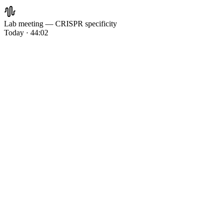
Lab meeting — CRISPR specificity
Today · 44:02