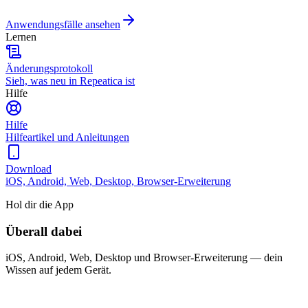
Anwendungsfälle ansehen
Lernen
Änderungsprotokoll
Sieh, was neu in Repeatica ist
Hilfe
Hilfe
Hilfeartikel und Anleitungen
Download
iOS, Android, Web, Desktop, Browser-Erweiterung
Hol dir die App
Überall dabei
iOS, Android, Web, Desktop und Browser-Erweiterung — dein
Wissen auf jedem Gerät.