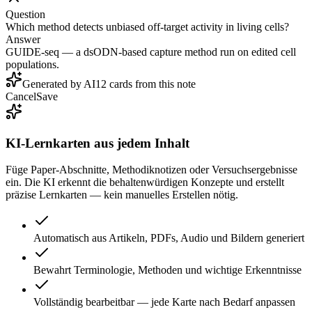
Question
Which method detects unbiased off-target activity in living cells?
Answer
GUIDE-seq — a dsODN-based capture method run on edited cell
populations.
Generated by AI
12 cards from this note
Cancel
Save
KI-Lernkarten aus jedem Inhalt
Füge Paper-Abschnitte, Methodiknotizen oder Versuchsergebnisse
ein. Die KI erkennt die behaltenwürdigen Konzepte und erstellt
präzise Lernkarten — kein manuelles Erstellen nötig.
Automatisch aus Artikeln, PDFs, Audio und Bildern generiert
Bewahrt Terminologie, Methoden und wichtige Erkenntnisse
Vollständig bearbeitbar — jede Karte nach Bedarf anpassen