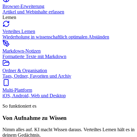
Browser-Erweiterung
Artikel und Webinhalte erfassen
Lernen
Verteiltes Lernen
Wiederholung in wissenschaftlich optimalen Abständen
Markdown-Notizen
Formatierte Texte mit Markdown
Ordner & Organisation
Tags, Ordner, Favoriten und Archiv
Multi-Plattform
iOS, Android, Web und Desktop
So funktioniert es
Von Aufnahme zu Wissen
Nimm alles auf. KI macht Wissen daraus. Verteiltes Lernen hält es in
deinem Gedächtnis.