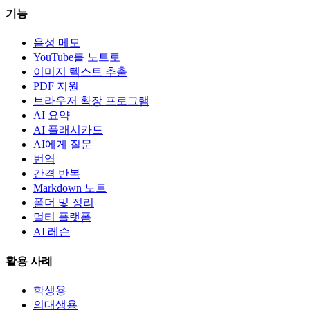
기능
음성 메모
YouTube를 노트로
이미지 텍스트 추출
PDF 지원
브라우저 확장 프로그램
AI 요약
AI 플래시카드
AI에게 질문
번역
간격 반복
Markdown 노트
폴더 및 정리
멀티 플랫폼
AI 레슨
활용 사례
학생용
의대생용