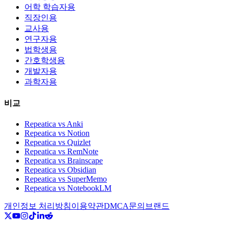
어학 학습자용
직장인용
교사용
연구자용
법학생용
간호학생용
개발자용
과학자용
비교
Repeatica vs Anki
Repeatica vs Notion
Repeatica vs Quizlet
Repeatica vs RemNote
Repeatica vs Brainscape
Repeatica vs Obsidian
Repeatica vs SuperMemo
Repeatica vs NotebookLM
개인정보 처리방침
이용약관
DMCA
문의
브랜드