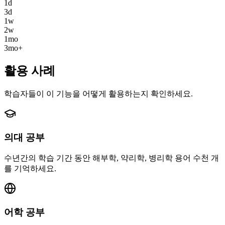
1d
3d
1w
2w
1mo
3mo+
활용 사례
학습자들이 이 기능을 어떻게 활용하는지 확인하세요.
의대 공부
수년간의 학습 기간 동안 해부학, 약리학, 병리학 용어 수천 개
를 기억하세요.
어학 공부