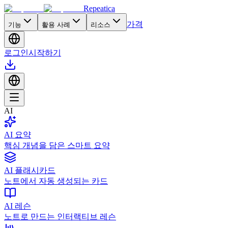
Repeatica
가격
기능
활용 사례
리소스
로그인
시작하기
AI
AI 요약
핵심 개념을 담은 스마트 요약
AI 플래시카드
노트에서 자동 생성되는 카드
AI 레슨
노트로 만드는 인터랙티브 레슨