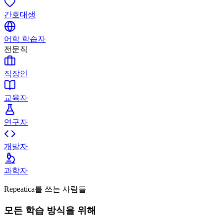
간호대생
어학 학습자
전문직
직장인
교육자
연구자
개발자
과학자
Repeatica를 쓰는 사람들
모든 학습 방식을 위해