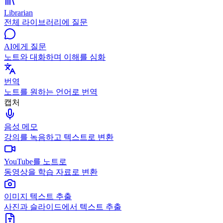
Librarian
전체 라이브러리에 질문
AI에게 질문
노트와 대화하며 이해를 심화
번역
노트를 원하는 언어로 번역
캡처
음성 메모
강의를 녹음하고 텍스트로 변환
YouTube를 노트로
동영상을 학습 자료로 변환
이미지 텍스트 추출
사진과 슬라이드에서 텍스트 추출