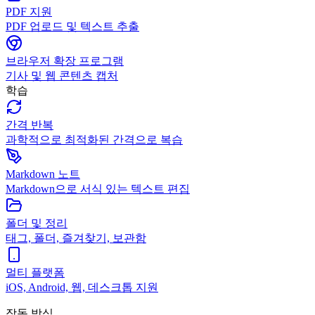
PDF 지원
PDF 업로드 및 텍스트 추출
브라우저 확장 프로그램
기사 및 웹 콘텐츠 캡처
학습
간격 반복
과학적으로 최적화된 간격으로 복습
Markdown 노트
Markdown으로 서식 있는 텍스트 편집
폴더 및 정리
태그, 폴더, 즐겨찾기, 보관함
멀티 플랫폼
iOS, Android, 웹, 데스크톱 지원
작동 방식