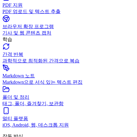
PDF 지원
PDF 업로드 및 텍스트 추출
브라우저 확장 프로그램
기사 및 웹 콘텐츠 캡처
학습
간격 반복
과학적으로 최적화된 간격으로 복습
Markdown 노트
Markdown으로 서식 있는 텍스트 편집
폴더 및 정리
태그, 폴더, 즐겨찾기, 보관함
멀티 플랫폼
iOS, Android, 웹, 데스크톱 지원
작동 방식