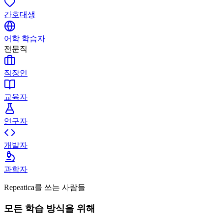
간호대생
어학 학습자
전문직
직장인
교육자
연구자
개발자
과학자
Repeatica를 쓰는 사람들
모든 학습 방식을 위해