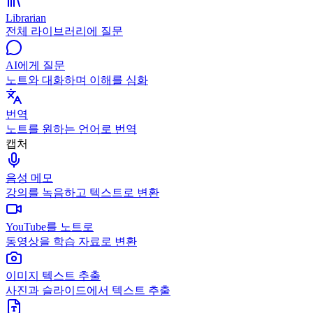
Librarian
전체 라이브러리에 질문
AI에게 질문
노트와 대화하며 이해를 심화
번역
노트를 원하는 언어로 번역
캡처
음성 메모
강의를 녹음하고 텍스트로 변환
YouTube를 노트로
동영상을 학습 자료로 변환
이미지 텍스트 추출
사진과 슬라이드에서 텍스트 추출