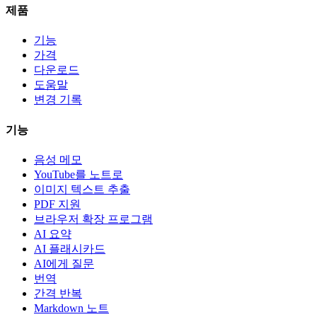
제품
기능
가격
다운로드
도움말
변경 기록
기능
음성 메모
YouTube를 노트로
이미지 텍스트 추출
PDF 지원
브라우저 확장 프로그램
AI 요약
AI 플래시카드
AI에게 질문
번역
간격 반복
Markdown 노트