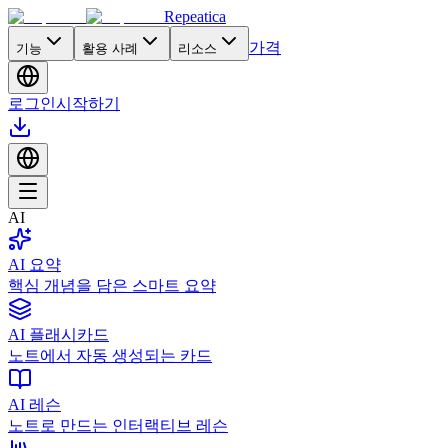
Repeatica
가격
기능
활용 사례
리소스
로그인
시작하기
AI
AI 요약
핵심 개념을 담은 스마트 요약
AI 플래시카드
노트에서 자동 생성되는 카드
AI 레슨
노트로 만드는 인터랙티브 레슨