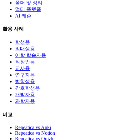
폴더 및 정리
멀티 플랫폼
AI 레슨
활용 사례
학생용
의대생용
어학 학습자용
직장인용
교사용
연구자용
법학생용
간호학생용
개발자용
과학자용
비교
Repeatica vs Anki
Repeatica vs Notion
Repeatica vs Quizlet