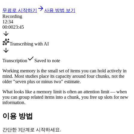
무료로 시작하기
사용 방법 보기
Recording
12
:
34
00:00
23:45
Transcribing with AI
Transcription
Saved to note
Working memory
is the small set of items you can hold actively in
mind. Most studies place its capacity around
four chunks
, not the
older "seven plus or minus two" estimate.
What looks like a memory limit is often an attention limit — when
you can group related items into a chunk, you free up slots for new
information.
이용 방법
간단한 3단계로 시작하세요.