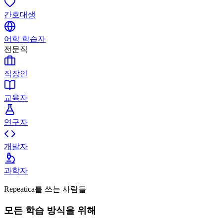
간호대생
어학 학습자
전문직
직장인
교육자
연구자
개발자
과학자
Repeatica를 쓰는 사람들
모든 학습 방식을 위해