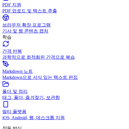
PDF 지원
PDF 업로드 및 텍스트 추출
브라우저 확장 프로그램
기사 및 웹 콘텐츠 캡처
학습
간격 반복
과학적으로 최적화된 간격으로 복습
Markdown 노트
Markdown으로 서식 있는 텍스트 편집
폴더 및 정리
태그, 폴더, 즐겨찾기, 보관함
멀티 플랫폼
iOS, Android, 웹, 데스크톱 지원
작동 방식