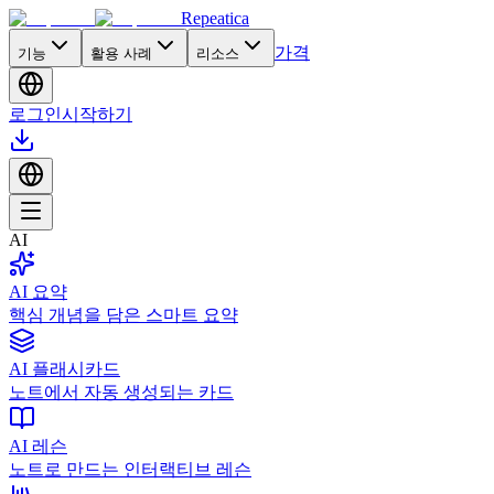
Repeatica
가격
기능
활용 사례
리소스
로그인
시작하기
AI
AI 요약
핵심 개념을 담은 스마트 요약
AI 플래시카드
노트에서 자동 생성되는 카드
AI 레슨
노트로 만드는 인터랙티브 레슨