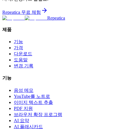
Repeatica 무료 체험
Repeatica
제품
기능
가격
다운로드
도움말
변경 기록
기능
음성 메모
YouTube를 노트로
이미지 텍스트 추출
PDF 지원
브라우저 확장 프로그램
AI 요약
AI 플래시카드