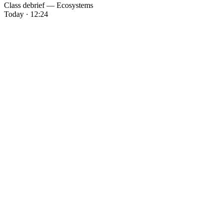
Class debrief — Ecosystems
Today · 12:24