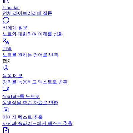
Librarian
전체 라이브러리에 질문
AI에게 질문
노트와 대화하며 이해를 심화
번역
노트를 원하는 언어로 번역
캡처
음성 메모
강의를 녹음하고 텍스트로 변환
YouTube를 노트로
동영상을 학습 자료로 변환
이미지 텍스트 추출
사진과 슬라이드에서 텍스트 추출