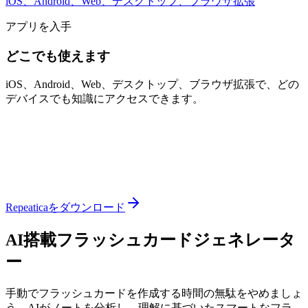
iOS、Android、Web、デスクトップ、ブラウザ拡張
アプリを入手
どこでも使えます
iOS、Android、Web、デスクトップ、ブラウザ拡張で、どの
デバイスでも知識にアクセスできます。
Repeaticaをダウンロード
AI搭載フラッシュカードジェネレータ
ー
手動でフラッシュカードを作成する時間の無駄をやめましょ
う。AIがノートを分析し、理解に基づいたスマートなフラ