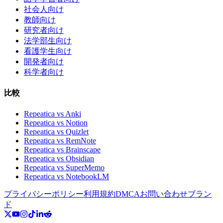
社会人向け
教師向け
研究者向け
法学部生向け
看護学生向け
開発者向け
科学者向け
比較
Repeatica vs Anki
Repeatica vs Notion
Repeatica vs Quizlet
Repeatica vs RemNote
Repeatica vs Brainscape
Repeatica vs Obsidian
Repeatica vs SuperMemo
Repeatica vs NotebookLM
プライバシーポリシー
利用規約
DMCA
お問い合わせ
ブラン
ド