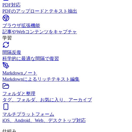
PDF対応
PDFのアップロードとテキスト抽出
ブラウザ拡張機能
記事やWebコンテンツをキャプチャ
学習
間隔反復
科学的に最適な間隔で復習
Markdownノート
Markdownによるリッチテキスト編集
フォルダと整理
タグ、フォルダ、お気に入り、アーカイブ
マルチプラットフォーム
iOS、Android、Web、デスクトップ対応
仕組み