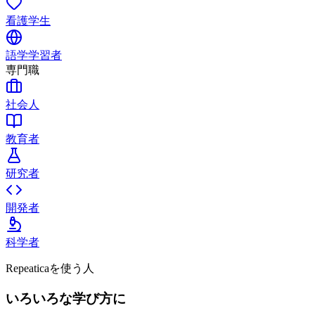
看護学生
語学学習者
専門職
社会人
教育者
研究者
開発者
科学者
Repeaticaを使う人
いろいろな学び方に