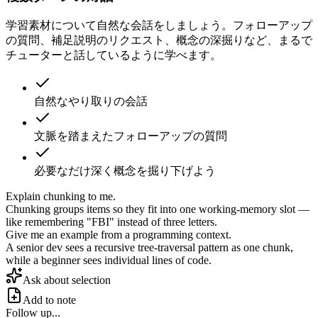
学習素材について自然な会話をしましょう。フォローアップ
の質問、補足説明のリクエスト、概念の深掘りなど、まるで
チューターと話しているように学べます。
自然なやり取りの会話
文脈を踏まえたフォローアップの質問
必要なだけ深く概念を掘り下げよう
Explain chunking to me.
Chunking groups items so they fit into one working-memory slot —
like remembering "FBI" instead of three letters.
Give me an example from a programming context.
A senior dev sees
a recursive tree-traversal pattern
as one chunk,
while a beginner sees individual lines of code.
Ask about selection
Add to note
Follow up...