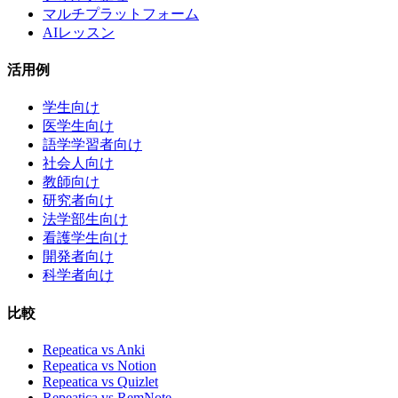
マルチプラットフォーム
AIレッスン
活用例
学生向け
医学生向け
語学学習者向け
社会人向け
教師向け
研究者向け
法学部生向け
看護学生向け
開発者向け
科学者向け
比較
Repeatica vs Anki
Repeatica vs Notion
Repeatica vs Quizlet
Repeatica vs RemNote