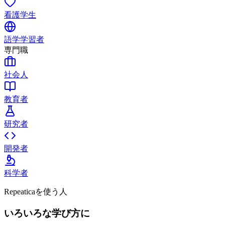
看護学生
語学学習者
専門職
社会人
教育者
研究者
開発者
科学者
Repeaticaを使う人
いろいろな学び方に