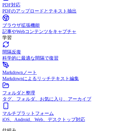
PDF対応
PDFのアップロードとテキスト抽出
ブラウザ拡張機能
記事やWebコンテンツをキャプチャ
学習
間隔反復
科学的に最適な間隔で復習
Markdownノート
Markdownによるリッチテキスト編集
フォルダと整理
タグ、フォルダ、お気に入り、アーカイブ
マルチプラットフォーム
iOS、Android、Web、デスクトップ対応
仕組み