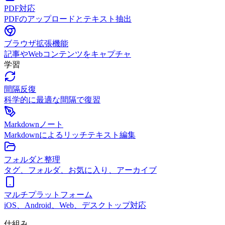
PDF対応
PDFのアップロードとテキスト抽出
ブラウザ拡張機能
記事やWebコンテンツをキャプチャ
学習
間隔反復
科学的に最適な間隔で復習
Markdownノート
Markdownによるリッチテキスト編集
フォルダと整理
タグ、フォルダ、お気に入り、アーカイブ
マルチプラットフォーム
iOS、Android、Web、デスクトップ対応
仕組み