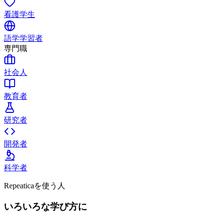
看護学生
語学学習者
専門職
社会人
教育者
研究者
開発者
科学者
Repeaticaを使う人
いろいろな学び方に