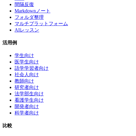
間隔反復
Markdownノート
フォルダ整理
マルチプラットフォーム
AIレッスン
活用例
学生向け
医学生向け
語学学習者向け
社会人向け
教師向け
研究者向け
法学部生向け
看護学生向け
開発者向け
科学者向け
比較